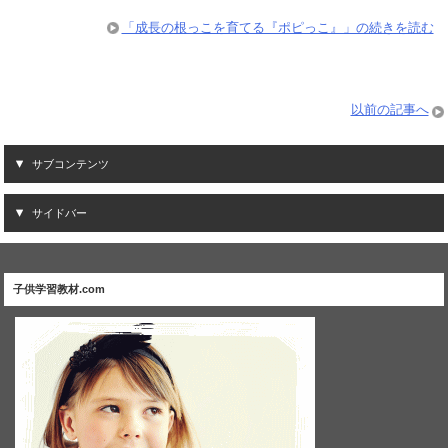
「成長の根っこを育てる『ポピっこ』」の続きを読む
以前の記事へ
サブコンテンツ
サイドバー
子供学習教材.com