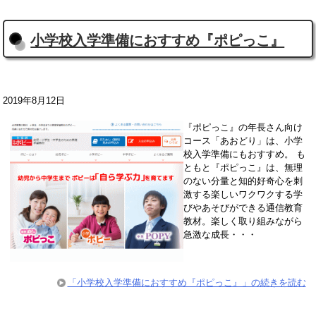
小学校入学準備におすすめ『ポピっこ』
2019年8月12日
『ポピっこ』の年長さん向け
コース「あおどり」は、小学
校入学準備にもおすすめ。 も
ともと『ポピっこ』は、無理
のない分量と知的好奇心を刺
激する楽しいワクワクする学
びやあそびができる通信教育
教材。楽しく取り組みながら
急激な成長・・・
「小学校入学準備におすすめ『ポピっこ』」の続きを読む