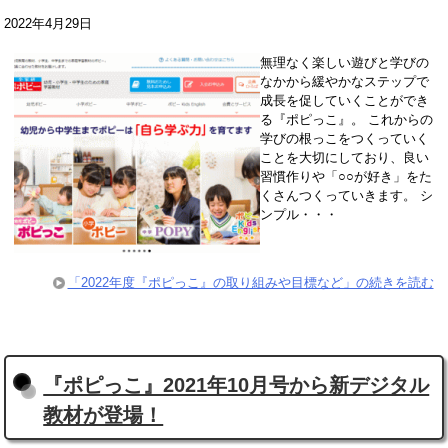
2022年4月29日
無理なく楽しい遊びと学びの
なかから緩やかなステップで
成長を促していくことができ
る『ポピっこ』。 これからの
学びの根っこをつくっていく
ことを大切にしており、良い
習慣作りや「○○が好き」をた
くさんつくっていきます。 シ
ンプル・・・
「2022年度『ポピっこ』の取り組みや目標など」の続きを読む
『ポピっこ』2021年10月号から新デジタル
教材が登場！