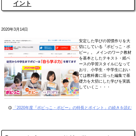
イント
2020年3月14日
安定した学びの習慣作りを大
切にしている『ポピっこ・ポ
ピー』。 メインのワーク教材
を基本としたテキスト・紙ベ
ースの学習スタイルになって
おり、小学生・中学生におい
ては教科書に沿った編集で基
礎力を大切にした学びを実践
していくこ・・・
「2020年度『ポピっこ・ポピー』の特長とポイント」の続きを読む