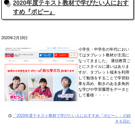
2020年度テキスト教材で学びたい人におす
すめ『ポピー』
2020年2月18日
小学生・中学生の年代におい
てはタブレット教材が主流に
なってきました。 通信教育ご
とにスタイルに違いはありま
すが、タブレット端末を利用
して勉強をすることで学習効
果を高め、動きのある多角的
な学びや学習履歴をデータと
して蓄積・・・・
「2020年度テキスト教材で学びたい人におすすめ『ポピー』」の続
きを読む