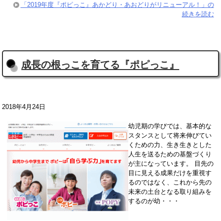
「2019年度『ポピっこ』あかどり・あおどりがリニューアル！」の
続きを読む
成長の根っこを育てる『ポピっこ』
2018年4月24日
幼児期の学びでは、基本的な
スタンスとして将来伸びてい
くための力、生き生きとした
人生を送るための基盤づくり
が主になっています。 目先の
目に見える成果だけを重視す
るのではなく、これから先の
未来の土台となる取り組みを
するのが幼・・・