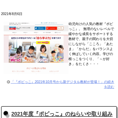
2021年8月6日
幼児向けの人気の教材『ポピ
っこ』。 無理のないレベルで
緩やかな成長をサポートする
教材で、親子の関わりを大切
にしながら「こころ」「あた
ま」「からだ」をバランスよ
く伸ばしていく内容。学びの
根っこをつくり、「～が好
き」をたくさ・・・
「『ポピっこ』2021年10月号から新デジタル教材が登場！」の続き
を読む
2021年度『ポピっこ』のねらいや取り組み