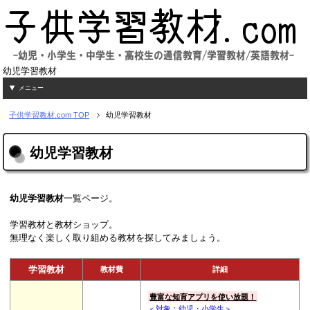
幼児学習教材
メニュー
子供学習教材.com
TOP
幼児学習教材
幼児学習教材
幼児
学習教材
一覧ページ。
学習教材と教材ショップ。
無理なく楽しく取り組める教材を探してみましょう。
学習教材
教材費
詳細
豊富な知育アプリを使い放題！
＜対象：幼児・小学生＞