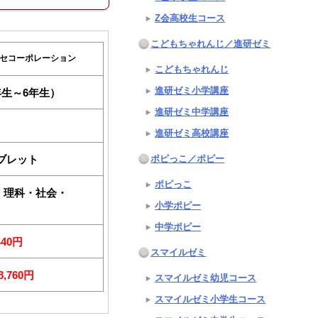
Z会高校生コース
こどもちゃれんじ／進研ゼミ
セコーポレーション
こどもちゃれんじ
進研ゼミ小学講座
年生～6年生）
進研ゼミ中学講座
進研ゼミ高校講座
ブレット
ポピっこ／ポピー
ポピっこ
・理科・社会・
小学ポピー
中学ポピー
440円
スマイルゼミ
8,760円
スマイルゼミ幼児コース
スマイルゼミ小学生コース