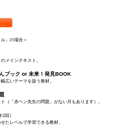
イル」の場合＞
』のメインテキスト。
ブック or 未来！発見BOOK
る幅広いテーマを扱う教材。
題
スト（「赤ペン先生の問題」がない月もあります）。
年2回）
わせたレベルで学習できる教材。