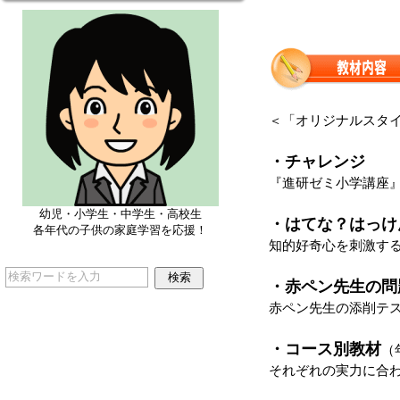
＜「オリジナルスタ
・チャレンジ
『進研ゼミ小学講座
幼児・小学生・中学生・高校生
・はてな？はっけん
各年代の子供の家庭学習を応援！
知的好奇心を刺激す
・赤ペン先生の問
赤ペン先生の添削テ
・コース別教材
（
それぞれの実力に合