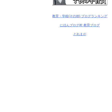
教育・学校(その他) ブログランキング
にほんブログ村 教育ブログ
とれまが