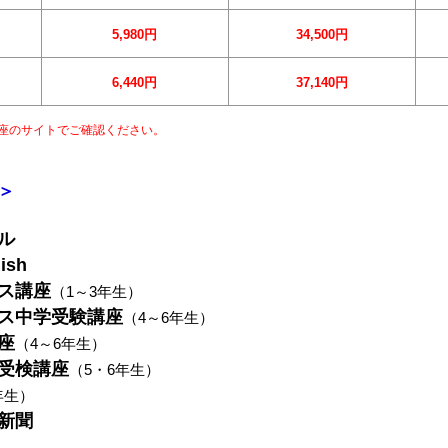
5,980円
34,500円
6,440円
37,140円
座のサイトでご確認ください。
＞
ル
ish
ス講座
（1～3年生）
ス中学受験講座
（4～6年生）
座
（4～6年生）
受検講座
（5・6年生）
年生）
新聞