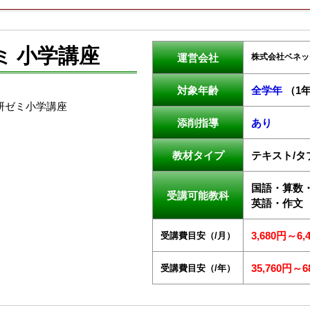
小学講座
ミ
株式会社ベネッ
運営会社
対象年齢
全学年
（1
添削指導
あり
教材タイプ
テキスト/タ
国語・算数
受講可能教科
英語・作文
受講費目安（/月）
3,680円～6,
受講費目安（/年）
35,760円～6