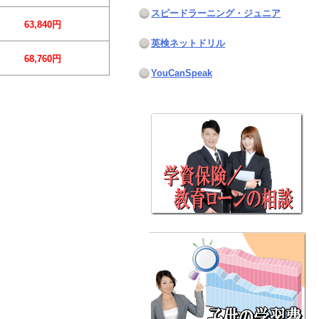
スピードラーニング・ジュニア
63,840円
英検ネットドリル
68,760円
YouCanSpeak