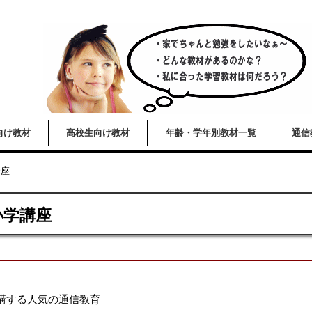
向け教材
高校生向け教材
年齢・学年別教材一覧
通信
講座
小学講座
講する人気の通信教育