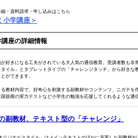
詳細・資料請求・申し込みはこちら
ミ小学講座＞
学講座の詳細情報
強が好きになる工夫がされている大人気の通信教育。受講者数も非
スタイル」とタブレットタイプの「チャレンジタッチ」から好きな
ことができます。
きる教材内容で、好奇心を刺激する副教材やコンテンツ、ニガテを
全国規模の実力テストなど小学生の勉強を応援してくれるような通
の副教材、テキスト型の「チャレンジ」
オリジナルスタイル」はメインテキストのほかに充実した副教材が