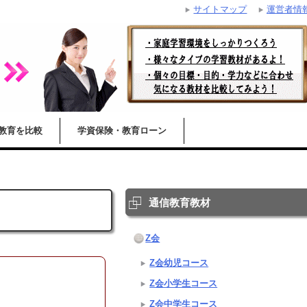
サイトマップ
運営者情
教育を比較
学資保険・教育ローン
通信教育教材
Z会
Z会幼児コース
Z会小学生コース
Z会中学生コース