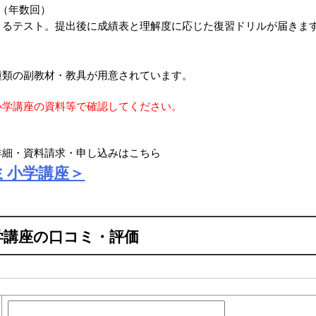
（年数回）
きるテスト。提出後に成績表と理解度に応じた復習ドリルが届きま
種類の副教材・教具が用意されています。
小学講座の資料等で確認してください。
詳細・資料請求・申し込みはこちら
ミ小学講座＞
学講座の口コミ・評価