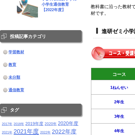
小学生通信教育
教科書に沿った教材
【2022年度】
材です。
進研ゼミ小学
投稿記事カテゴリ
学習教材
教育
コース
未分類
1ねんせい
通信教育
2年生
タグ
3年生
2020年度
2019年度
2020年
2017年
2018年
2021年度
2022年度
4年生
2021年
2022年