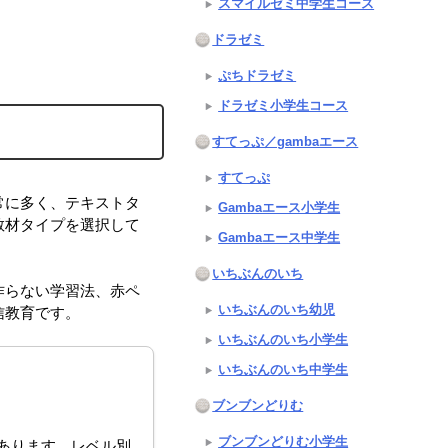
スマイルゼミ中学生コース
ドラゼミ
ぷちドラゼミ
ドラゼミ小学生コース
すてっぷ／gambaエース
すてっぷ
常に多く、テキストタ
Gambaエース小学生
教材タイプを選択して
Gambaエース中学生
いちぶんのいち
作らない学習法、赤ペ
いちぶんのいち幼児
信教育です。
いちぶんのいち小学生
いちぶんのいち中学生
ブンブンどりむ
ブンブンどりむ小学生
あります。レベル別