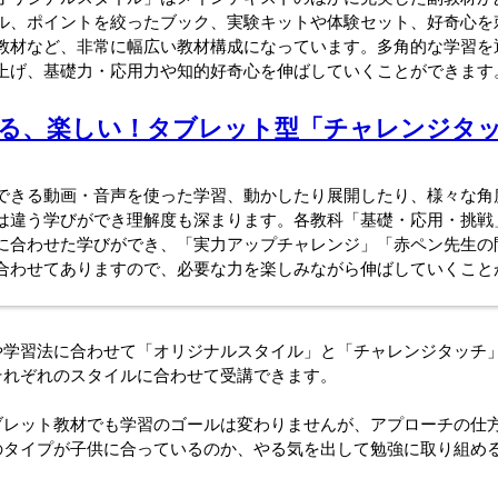
ル、ポイントを絞ったブック、実験キットや体験セット、好奇心を
教材など、非常に幅広い教材構成になっています。多角的な学習を
上げ、基礎力・応用力や知的好奇心を伸ばしていくことができます
る、楽しい！タブレット型「チャレンジタ
できる動画・音声を使った学習、動かしたり展開したり、様々な角
は違う学びができ理解度も深まります。各教科「基礎・応用・挑戦
に合わせた学びができ、「実力アップチャレンジ」「赤ペン先生の
合わせてありますので、必要な力を楽しみながら伸ばしていくこと
や学習法に合わせて「オリジナルスタイル」と「チャレンジタッチ
それぞれのスタイルに合わせて受講できます。
ブレット教材でも学習のゴールは変わりませんが、アプローチの仕
のタイプが子供に合っているのか、やる気を出して勉強に取り組め
。