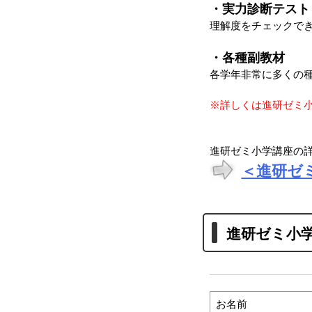
・実力診断テスト
理解度をチェックで
・各種副教材
各学年非常に多くの
※詳しくは進研ゼミ
進研ゼミ小学講座の
＜進研ゼ
進研ゼミ小
お名前