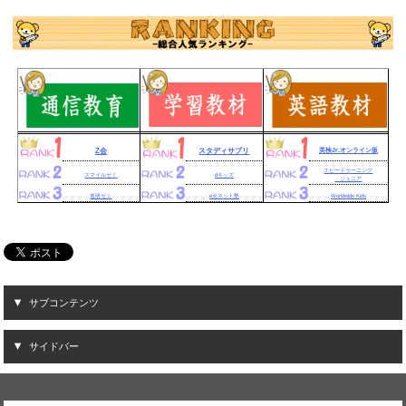
Z会
スタディサプリ
英検Jr.オンライン版
スピードラーニング
スマイルゼミ
dキッズ
・ジュニア
進研ゼミ
e点ネット塾
Worldwide Kids
サブコンテンツ
サイドバー