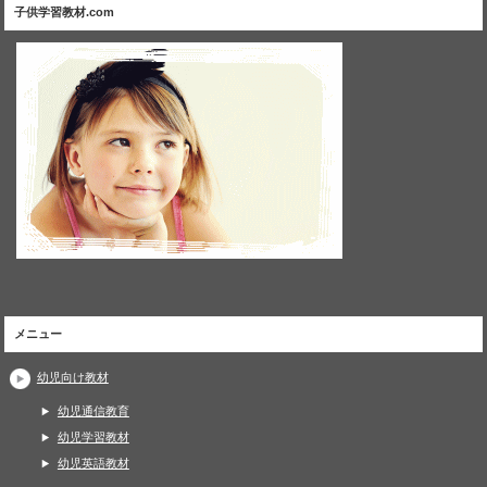
子供学習教材.com
メニュー
幼児向け教材
幼児通信教育
幼児学習教材
幼児英語教材