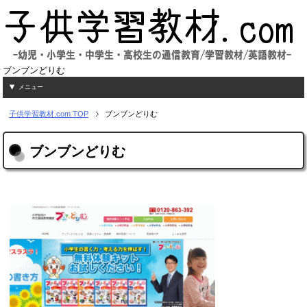
ブンブンどりむ
メニュー
子供学習教材.com
TOP
ブンブンどりむ
ブンブンどりむ