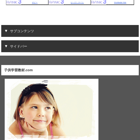
ポピー
はっぴぃタイム
Worldwide Kids
サブコンテンツ
サイドバー
子供学習教材.com