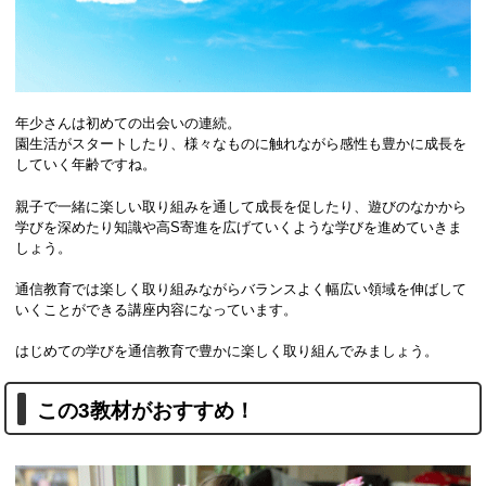
年少さんは初めての出会いの連続。
園生活がスタートしたり、様々なものに触れながら感性も豊かに成長を
していく年齢ですね。
親子で一緒に楽しい取り組みを通して成長を促したり、遊びのなかから
学びを深めたり知識や高S寄進を広げていくような学びを進めていきま
しょう。
通信教育では楽しく取り組みながらバランスよく幅広い領域を伸ばして
いくことができる講座内容になっています。
はじめての学びを通信教育で豊かに楽しく取り組んでみましょう。
この3教材がおすすめ！