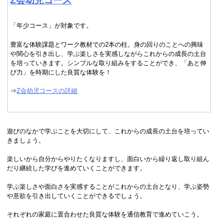
Z会幼児コース
「年少コース」が対象です。
豊富な体験課題とワーク教材での2本の柱。身の回りのことへの興味
や関心を引き出し、学ぶ楽しさを実感しながらこれからの成長の土台
を培っていきます。シンプルな取り組みをすることができ、「あと伸
び力」を時期にした良質な体験を！
⇒
Z会幼児コースの詳細
遊びのなかで学ぶことを大切にして、これからの成長の土台を培ってい
きましょう。
楽しいから自分からやりたくなりますし、面白いから繰り返し取り組ん
だり継続した学びを進めていくことができます。
学ぶ楽しさや面白さを実感することがこれからの土台となり、学ぶ姿勢
や意欲を引き出していくことができるでしょう。
それぞれの家庭に置合わせた良質な体験を通信教育で進めていこう。