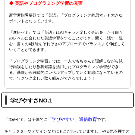
◆ 英語やプログラミング学習の充実
新学習指導要領では「英語」「プログラミング的思考」も大きな
ポイントとなっています。
『進研ゼミ』では「英語」はAIキャラと楽しく会話をしたり個々
のレベルに合わせた英語学習をすることができ、聞く・話す・読
む・書くの4技能をそれぞさのアプローチでバランスよく伸ばして
いくことができます。
「プログラミング学習」では、一人でもちゃんと理解しながら試
行錯誤をしたり教科知識を活用したプログラミング学習ができ
る。基礎から段階的にレベルアップしていく動線になっているの
で、ワクワク楽しい取り組みができるでしょう！
学びやすさNO.1
「学びやすい」通信教育
『進研ゼミ』は全体的に
です。
キャラクターやデザインなどにもこだわっていますし、やる気を押すス