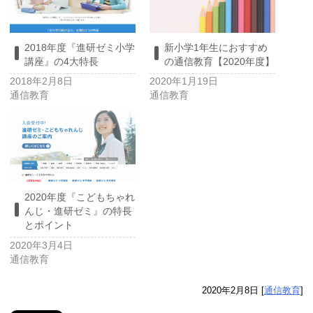
2018年度『進研ゼミ小学
新小学1年生におすすめ
講座』の4大特長
の通信教育【2020年度】
2018年2月8日
2020年1月19日
通信教育
通信教育
2020年度『こどもちゃれ
んじ・進研ゼミ』の特長
とポイント
2020年3月4日
通信教育
2020年2月8日
[
通信教育
]