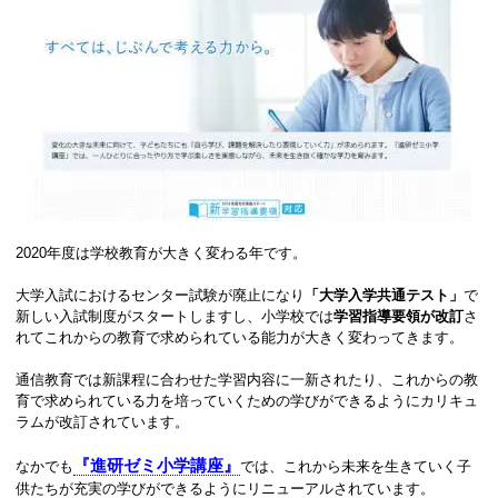
2020年度は学校教育が大きく変わる年です。
大学入試におけるセンター試験が廃止になり
「大学入学共通テスト」
で
新しい入試制度がスタートしますし、小学校では
学習指導要領が改訂
さ
れてこれからの教育で求められている能力が大きく変わってきます。
通信教育では新課程に合わせた学習内容に一新されたり、これからの教
育で求められている力を培っていくための学びができるようにカリキュ
ラムが改訂されています。
『進研ゼミ小学講座』
なかでも
では、これから未来を生きていく子
供たちが充実の学びができるようにリニューアルされています。