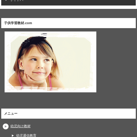
子供学習教材.com
メニュー
幼児向け教材
幼児通信教育