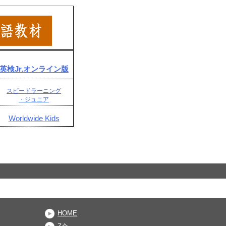
英検Jr.オンライン版
スピードラーニング
・ジュニア
Worldwide Kids
HOME