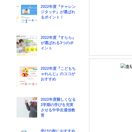
2022年度『チャレン
ジタッチ』が選ばれ
るポイント！
2022年度『すらら』
が選ばれる3つのポ
イント
2022年度『こどもち
ゃれんじ』のココが
おすすめ
2022年度難しくなる
2学期の学びを充実
させる中学生通信教
育
学びの秋におすすめ