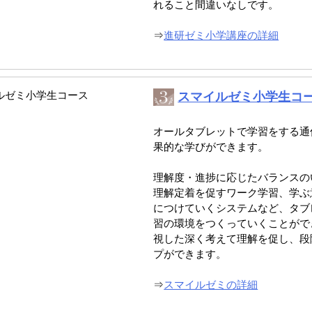
れること間違いなしです。
⇒
進研ゼミ小学講座の詳細
スマイルゼミ小学生コ
オールタブレットで学習をする通
果的な学びができます。
理解度・進捗に応じたバランスの
理解定着を促すワーク学習、学ぶ
につけていくシステムなど、タブ
習の環境をつくっていくことがで
視した深く考えて理解を促し、段
プができます。
⇒
スマイルゼミの詳細