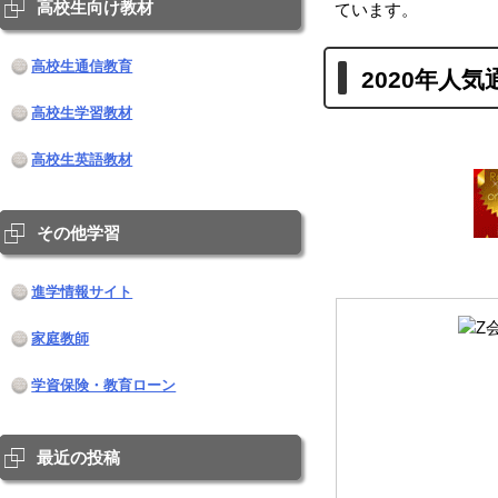
高校生向け教材
ています。
高校生通信教育
2020年人
高校生学習教材
高校生英語教材
その他学習
進学情報サイト
家庭教師
学資保険・教育ローン
最近の投稿