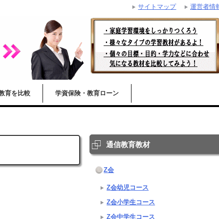
サイトマップ
運営者情
教育を比較
学資保険・教育ローン
通信教育教材
Z会
Z会幼児コース
Z会小学生コース
Z会中学生コース