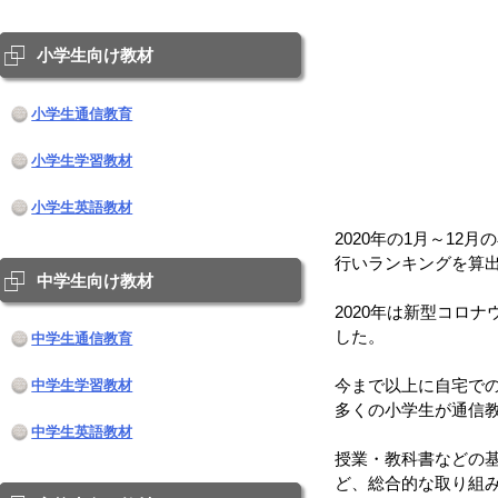
小学生向け教材
小学生通信教育
小学生学習教材
小学生英語教材
2020年の1月～1
行いランキングを算
中学生向け教材
2020年は新型コロ
した。
中学生通信教育
今まで以上に自宅で
中学生学習教材
多くの小学生が通信
中学生英語教材
授業・教科書などの
ど、総合的な取り組