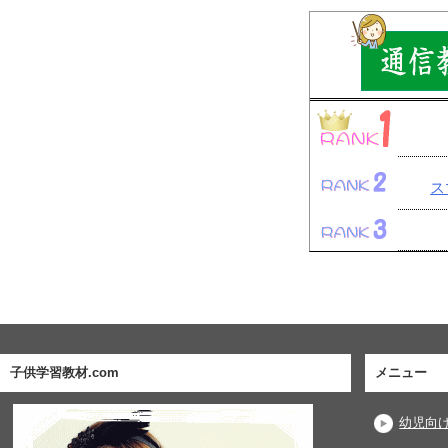
ス
子供学習教材.com
メニュー
幼児向