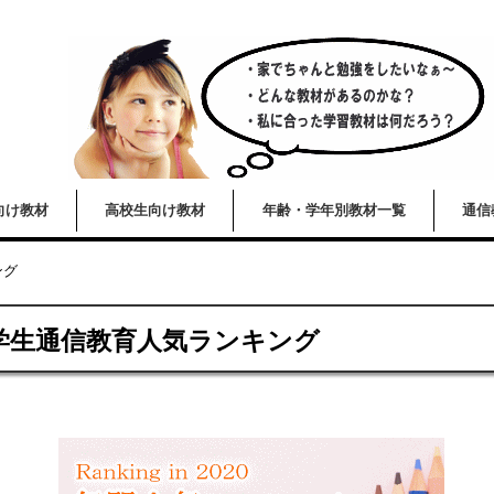
向け教材
高校生向け教材
年齢・学年別教材一覧
通信
ング
小学生通信教育人気ランキング