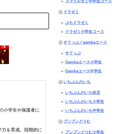
スマイルゼミ中学生コース
ドラゼミ
ぷちドラゼミ
ドラゼミ小学生コース
すてっぷ／gambaエース
すてっぷ
Gambaエース小学生
Gambaエース中学生
いちぶんのいち
いちぶんのいち幼児
いちぶんのいち小学生
の小学生や保護者に
いちぶんのいち中学生
ブンブンどりむ
学力を育成。段階的に
ブンブンどりむ小学生