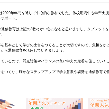
は2020年年間を通して中心的な教材でした。休校期間中も学習支
をサポート。
けの通信教育は上記の3教材が中心になると思いますし、タブレット
す。
解を基本として学びの土台をつくることが大切ですので、負担をか
ながら通信教育を活用していきましょう。
しているので、弱点対策やバランスの良い学力の定着を促していく
台をつくり、確かなステップアップで学ぶ意欲や姿勢を通信教育で