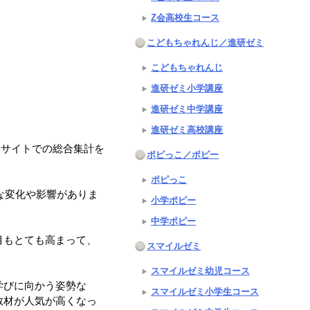
Z会高校生コース
こどもちゃれんじ／進研ゼミ
こどもちゃれんじ
進研ゼミ小学講座
進研ゼミ中学講座
進研ゼミ高校講座
妹サイトでの総合集計を
ポピっこ／ポピー
ポピっこ
な変化や影響がありま
小学ポピー
中学ポピー
目もとても高まって、
スマイルゼミ
スマイルゼミ幼児コース
学びに向かう姿勢な
スマイルゼミ小学生コース
教材が人気が高くなっ