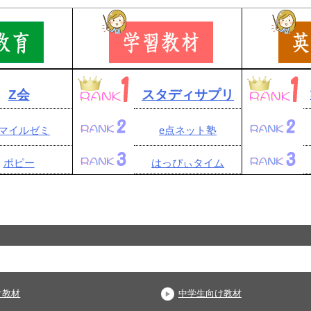
Z会
スタディサプリ
マイルゼミ
e点ネット塾
ポピー
はっぴぃタイム
け教材
中学生向け教材