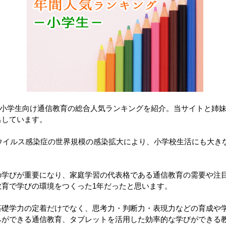
2月の小学生向け通信教育の総合人気ランキングを紹介。当サイトと姉
出しています。
ナウイルス感染症の世界規模の感染拡大により、小学校生活にも大き
の学びが重要になり、家庭学習の代表格である通信教育の需要や注
教育で学びの環境をつくった1年だったと思います。
基礎学力の定着だけでなく、思考力・判断力・表現力などの育成や
みができる通信教育、タブレットを活用した効率的な学びができる