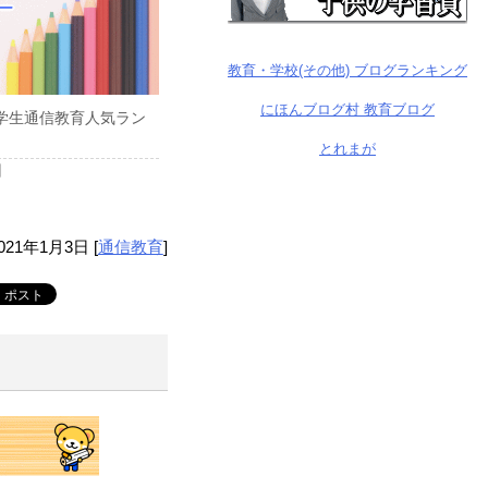
教育・学校(その他) ブログランキング
にほんブログ村 教育ブログ
中学生通信教育人気ラン
とれまが
日
021年1月3日
[
通信教育
]