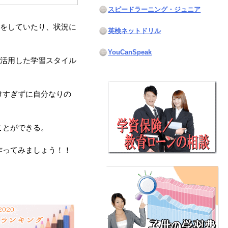
スピードラーニング・ジュニア
援をしていたり、状況に
英検ネットドリル
YouCanSpeak
を活用した学習スタイル
けすぎずに自分なりの
ことができる。
作ってみましょう！！