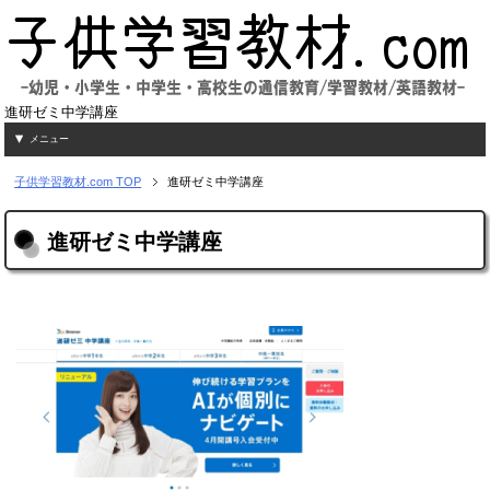
進研ゼミ中学講座
メニュー
子供学習教材.com
TOP
進研ゼミ中学講座
進研ゼミ中学講座