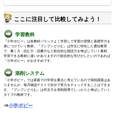
ここに注目して比較してみよう！
学習教科
『小学ポピー』は各教科バランスよく学習して学習の習慣と基礎学力を
身につけていく教材。『ブンブンどりむ』は作文に特化した通信教育
で、書く力・読む力・語彙力など総合的な国語力を伸ばしていく教材。
学習できる教材に違いがありますので総合的な学びがしたいのであれば
『小学ポピー』がおすすめです。
添削システム
『小学ポピー』では家庭での学習を重点に考えているので添削課題はあ
りませんが、毎月確認テストで自分で実力をチェックすることはできま
す。『ブンブンどりむ』は作文力を添削指導でしっかりと伸ばしていく
タイプの教材です。
⇒
小学ポピー