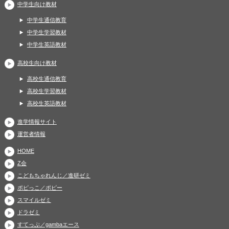
中学生向け教材
中学生通信教育
中学生学習教材
中学生英語教材
高校生向け教材
高校生通信教育
高校生学習教材
高校生英語教材
進学情報サイト
運営者情報
HOME
Z会
こどもちゃれんじ／進研ゼミ
ポピっこ／ポピー
スマイルゼミ
ドラゼミ
すてっぷ／gambaエース