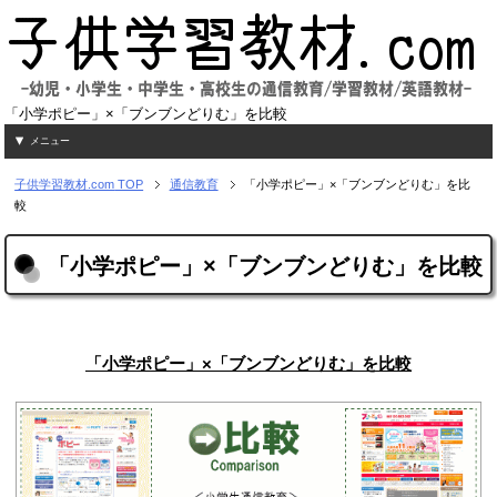
「小学ポピー」×「ブンブンどりむ」を比較
メニュー
子供学習教材.com
TOP
通信教育
「小学ポピー」×「ブンブンどりむ」を比
較
「小学ポピー」×「ブンブンどりむ」を比較
「小学ポピー」×「ブンブンどりむ」を比較