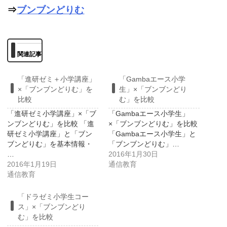
⇒
ブンブンどりむ
関連記事
「進研ゼミ＋小学講座」
「Gambaエース小学
×「ブンブンどりむ」を
生」×「ブンブンどり
比較
む」を比較
「進研ゼミ小学講座」×「ブ
「Gambaエース小学生」
ンブンどりむ」を比較 「進
×「ブンブンどりむ」を比較
研ゼミ小学講座」と「ブン
「Gambaエース小学生」と
ブンどりむ」を基本情報・
「ブンブンどりむ」…
…
2016年1月30日
2016年1月19日
通信教育
通信教育
「ドラゼミ小学生コー
ス」×「ブンブンどり
む」を比較