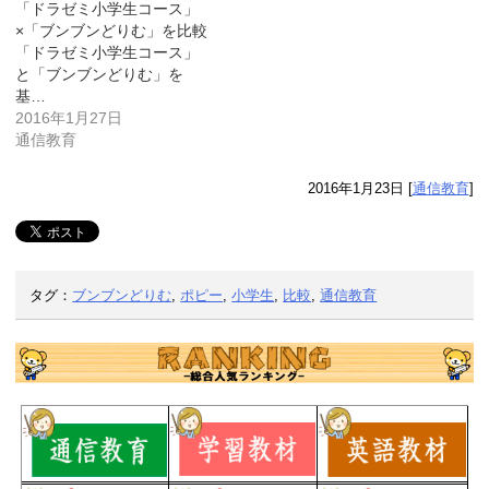
「ドラゼミ小学生コース」
×「ブンブンどりむ」を比較
「ドラゼミ小学生コース」
と「ブンブンどりむ」を
基…
2016年1月27日
通信教育
2016年1月23日
[
通信教育
]
タグ：
ブンブンどりむ
,
ポピー
,
小学生
,
比較
,
通信教育