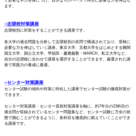
く必要な学力を身につけ、自分なりのペースで時分に必要な力を伸ばせ
ます。
○志望校対策講座
志望校別に対策をすることができる講座です。
各大学の過去問題を分析して志望校別の良問で構成されており、受検に
必要な力を伸ばしていく講座。東京大学、京都大学をはじめとする難関
国立大学、国公立大学、早稲田・慶應義塾・MARCH、私立大学など、
自分の志望校に合わせて講座を選択することができます。厳選された講
座で実践力の養成に最適。
○センター対策講座
センター試験の傾向や対策に特化した講座でセンター試験の徹底対策が
できます。
センター対策講座・センター直前対策講座を軸に、約7年分の23科目の
過去問が収録されているセンター問題集など、センター試験に万全の状
態で挑むことができるように、各科目を徹底的に鍛えていくことができ
る講座です。